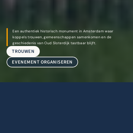
Bijzondere momenten 
verdienen een bijzonder 
podium
Een authentiek historisch monument in Amsterdam waar 
koppels trouwen, gemeenschappen samenkomen en de 
geschiedenis van Oud Sloterdijk tastbaar blijft.
TROUWEN
EVENEMENT ORGANISEREN
Stichting Behoud Petruskerk
Een kerk voor elk moment